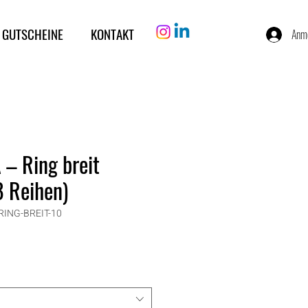
 GUTSCHEINE
KONTAKT
Anm
– Ring breit
8 Reihen)
RING-BREIT-10