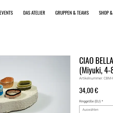
 EVENTS
DAS ATELIER
GRUPPEN & TEAMS
SHOP &
CIAO BELLA 
(Miyuki, 4-
Artikelnummer: CBM-
Preis
34,00 €
Ringgröße (EU)
*
Auswählen