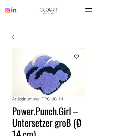
Artikelnummer: PPG-UG-14
Power.Punch.Girl –
Untersetzer groß (Ø
14 cm)