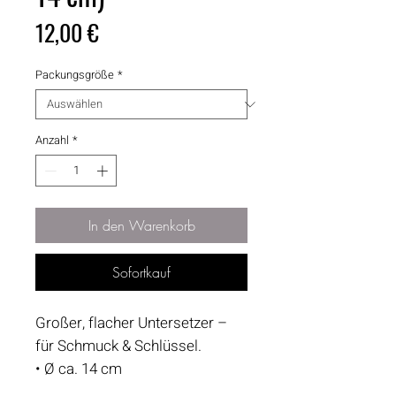
Preis
12,00 €
Packungsgröße
*
Anzahl
*
In den Warenkorb
Sofortkauf
Großer, flacher Untersetzer –
für Schmuck & Schlüssel.
• Ø ca. 14 cm