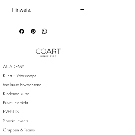
Hinweis:
Hinweis: Nicht für heiße Töpfe
geeignet.
ACADEMY
Kunst – Workshops
Malkurse Erwachsene
Kindermalkurse
Privatunterricht
EVENTS
Special Events
Gruppen & Teams