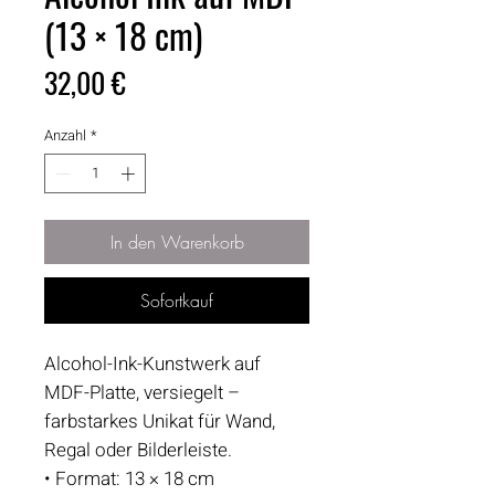
(13 × 18 cm)
Preis
32,00 €
Anzahl
*
In den Warenkorb
Sofortkauf
Alcohol-Ink-Kunstwerk auf
MDF-Platte, versiegelt –
farbstarkes Unikat für Wand,
Regal oder Bilderleiste.
• Format: 13 × 18 cm