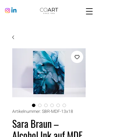
Artikelnummer: SBR-MDF-13x18
Sara Braun –
Alcohol Ink auf MDF